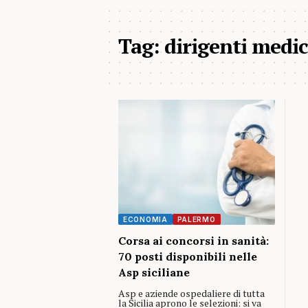
Tag:
dirigenti medic
ECONOMIA
PALERMO
Corsa ai concorsi in sanità:
70 posti disponibili nelle
Asp siciliane
Asp e aziende ospedaliere di tutta
la Sicilia aprono le selezioni: si va