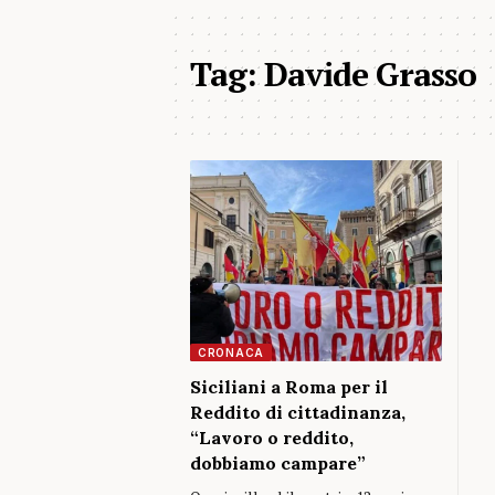
Tag:
Davide Grasso
CRONACA
Siciliani a Roma per il
Reddito di cittadinanza,
“Lavoro o reddito,
dobbiamo campare”