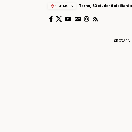
ULTIMORA
Terna, 60 studenti siciliani
CRONACA