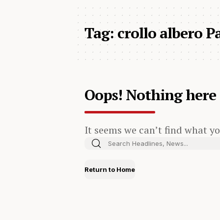
Tag:
crollo albero P
Oops! Nothing here
It seems we can’t find what yo
Return to Home