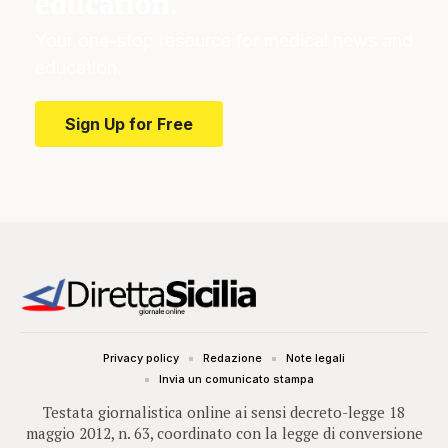
education.
Your one-stop resource for medical news and
education.
Sign Up for Free
Privacy policy
Redazione
Note legali
Invia un comunicato stampa
Testata giornalistica online ai sensi decreto-legge 18
maggio 2012, n. 63, coordinato con la legge di conversione