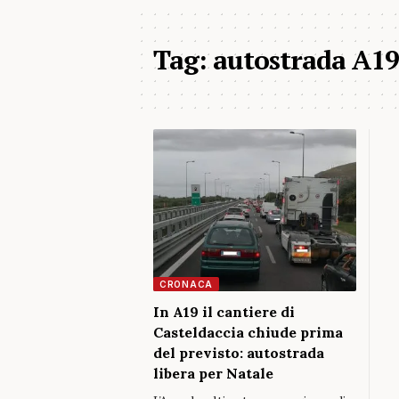
Tag:
autostrada A1
CRONACA
In A19 il cantiere di
Casteldaccia chiude prima
del previsto: autostrada
libera per Natale