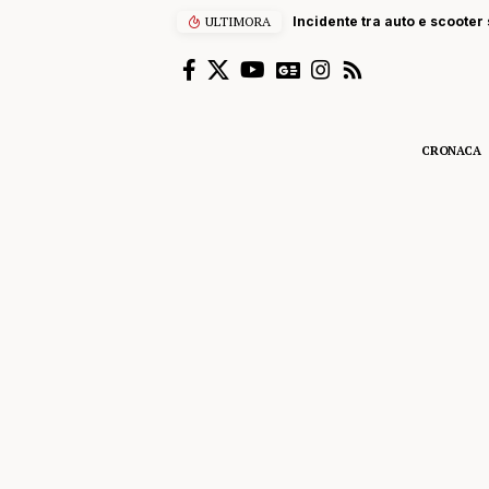
verso Palermo
ULTIMORA
CRONACA