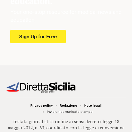
education.
Your one-stop resource for medical news and
education.
Sign Up for Free
Privacy policy
Redazione
Note legali
Invia un comunicato stampa
Testata giornalistica online ai sensi decreto-legge 18
maggio 2012, n. 63, coordinato con la legge di conversione