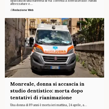
Spaccata in una barberia di via Torretta a Sferracavallo: rubati
attrezzature e…
di
Redazione Web
Monreale, donna si accascia in
studio dentistico: morta dopo
tentativi di rianimazione
Una donna di 89 anni è morta ieri mattina, 24 aprile, a…