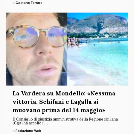
di
Gaetano Ferraro
La Vardera su Mondello: «Nessuna
vittoria, Schifani e Lagalla si
muovano prima del 14 maggio»
Il Consiglio di giustizia amministrativa della Regione siciliana
(Cga) ha accolto il…
di
Redazione Web