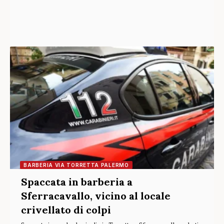
BARBERIA VIA TORRETTA PALERMO
Spaccata in barberia a
Sferracavallo, vicino al locale
crivellato di colpi