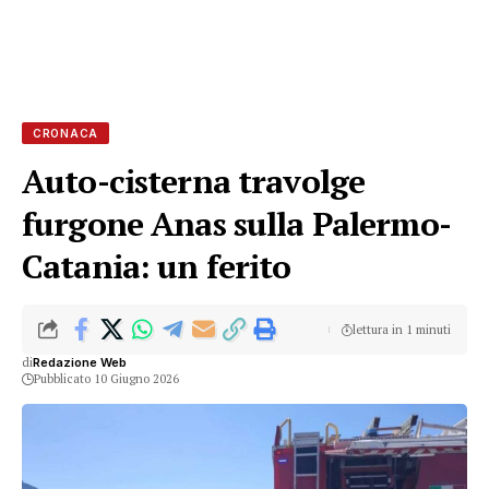
CRONACA
Auto-cisterna travolge
furgone Anas sulla Palermo-
Catania: un ferito
lettura in 1 minuti
di
Redazione Web
Pubblicato 10 Giugno 2026