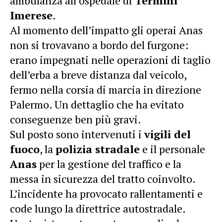
ambulanza all’ospedale di
Termini
Imerese
.
Al momento dell’impatto gli operai Anas
non si trovavano a bordo del furgone:
erano impegnati nelle operazioni di taglio
dell’erba a breve distanza dal veicolo,
fermo nella corsia di marcia in direzione
Palermo. Un dettaglio che ha evitato
conseguenze ben più gravi.
Sul posto sono intervenuti i
vigili del
fuoco
, la
polizia stradale
e il personale
Anas
per la gestione del traffico e la
messa in sicurezza del tratto coinvolto.
L’incidente ha provocato rallentamenti e
code lungo la direttrice autostradale.