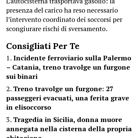
L’autocisterna trasportava gasolio: la
presenza del carico ha reso necessario
l’intervento coordinato dei soccorsi per
scongiurare rischi di sversamento.
Consigliati Per Te
Incidente ferroviario sulla Palermo
– Catania, treno travolge un furgone
sui binari
Treno travolge un furgone: 27
passeggeri evacuati, una ferita grave
in elisoccorso
Tragedia in Sicilia, donna muore
annegata nella cisterna della propria
abitazione