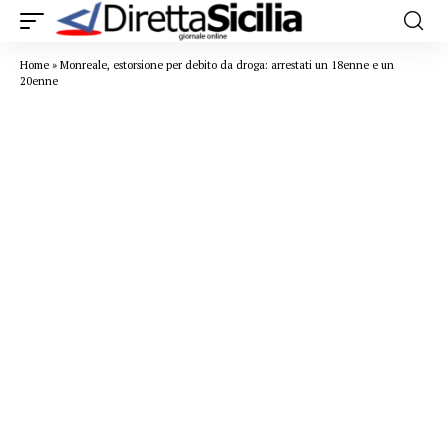
Home
»
Monreale, estorsione per debito da droga: arrestati un 18enne e un
20enne