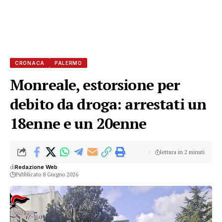
CRONACA
PALERMO
Monreale, estorsione per
debito da droga: arrestati un
18enne e un 20enne
lettura in 2 minuti
di
Redazione Web
Pubblicato 8 Giugno 2026