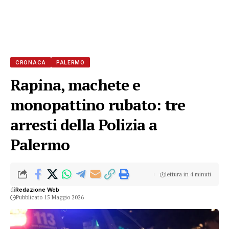
CRONACA
PALERMO
Rapina, machete e
monopattino rubato: tre
arresti della Polizia a
Palermo
lettura in 4 minuti
di
Redazione Web
Pubblicato 15 Maggio 2026