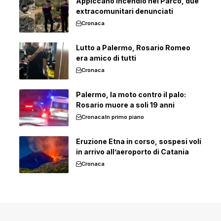
Appiccano incendio nel Parco, due
extracomunitari denunciati
Cronaca
Lutto a Palermo, Rosario Romeo
era amico di tutti
Cronaca
Palermo, la moto contro il palo:
Rosario muore a soli 19 anni
Cronaca
In primo piano
Eruzione Etna in corso, sospesi voli
in arrivo all’aeroporto di Catania
Cronaca