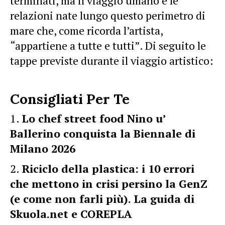
terminati, ma il viaggio umano e le
relazioni nate lungo questo perimetro di
mare che, come ricorda l’artista,
“appartiene a tutte e tutti”. Di seguito le
tappe previste durante il viaggio artistico:
Consigliati Per Te
Lo chef street food Nino u’
Ballerino conquista la Biennale di
Milano 2026
Riciclo della plastica: i 10 errori
che mettono in crisi persino la GenZ
(e come non farli più). La guida di
Skuola.net e COREPLA