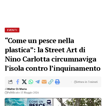
EVENTI
“Come un pesce nella
plastica”: la Street Art di
Nino Carlotta circumnaviga
l’isola contro l’inquinamento
lettura in 3 minuti
di
Walter Di Maria
Pubblicato 15 Maggio 2026