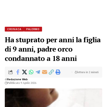
CRONACA
PALERMO
Ha stuprato per anni la figlia
di 9 anni, padre orco
condannato a 18 anni
lettura in 2 minuti
di
Redazione Web
Pubblicato 9 Aprile 2026