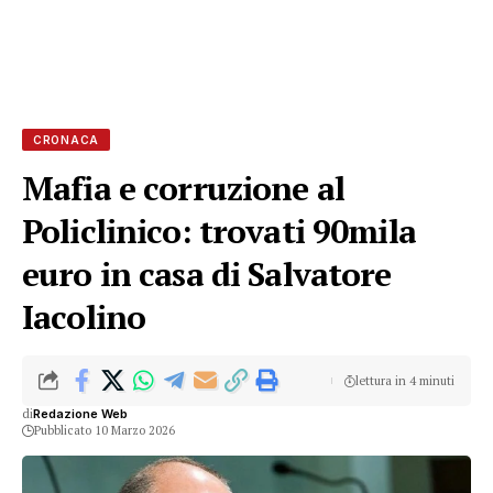
CRONACA
Mafia e corruzione al
Policlinico: trovati 90mila
euro in casa di Salvatore
Iacolino
lettura in 4 minuti
di
Redazione Web
Pubblicato 10 Marzo 2026