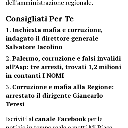
dell’amministrazione regionale.
Consigliati Per Te
Inchiesta mafia e corruzione,
indagato il direttore generale
Salvatore Iacolino
Palermo, corruzione e falsi invalidi
all’Asp: tre arresti, trovati 1,2 milioni
in contanti I NOMI
Corruzione e mafia alla Regione:
arrestato il dirigente Giancarlo
Teresi
Iscriviti al
canale Facebook
per le
notizie in tempo reale e metti Mi Piace