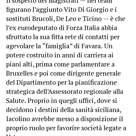
Il sospetto dei magistrati — nel team
figurano l’aggiunto Vito Di Giorgio e i
sostituti Brucoli, De Leo e Ticino — è che
l’ex eurodeputato di Forza Italia abbia
sfruttato la sua fitta rete di contatti per
agevolare la “famiglia” di Favara. Un
potere costruito in anni di carriera ai
piani alti, prima come parlamentare a
Bruxelles e poi come dirigente generale
del Dipartimento per la pianificazione
strategica dell’Assessorato regionale alla
Salute. Proprio in quegli uffici, dove si
decidono i destini della sanità siciliana,
Iacolino avrebbe messo a disposizione il
proprio ruolo per favorire società legate a