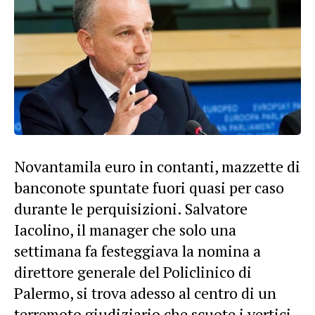
Novantamila euro in contanti, mazzette di
banconote spuntate fuori quasi per caso
durante le perquisizioni. Salvatore
Iacolino, il manager che solo una
settimana fa festeggiava la nomina a
direttore generale del Policlinico di
Palermo, si trova adesso al centro di un
terremoto giudiziario che scuote i vertici