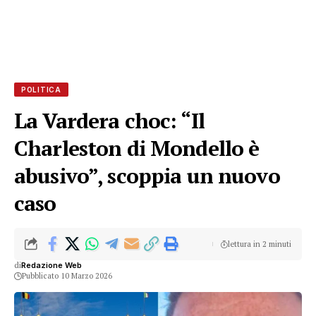
POLITICA
La Vardera choc: “Il
Charleston di Mondello è
abusivo”, scoppia un nuovo
caso
lettura in 2 minuti
di
Redazione Web
Pubblicato 10 Marzo 2026