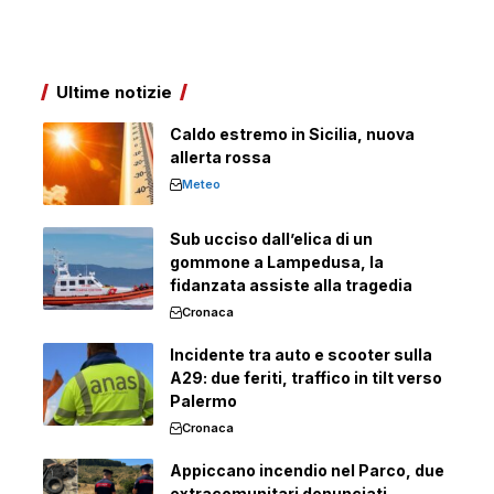
Ultime notizie
Caldo estremo in Sicilia, nuova
allerta rossa
Meteo
Sub ucciso dall’elica di un
gommone a Lampedusa, la
fidanzata assiste alla tragedia
Cronaca
Incidente tra auto e scooter sulla
A29: due feriti, traffico in tilt verso
Palermo
Cronaca
Appiccano incendio nel Parco, due
extracomunitari denunciati