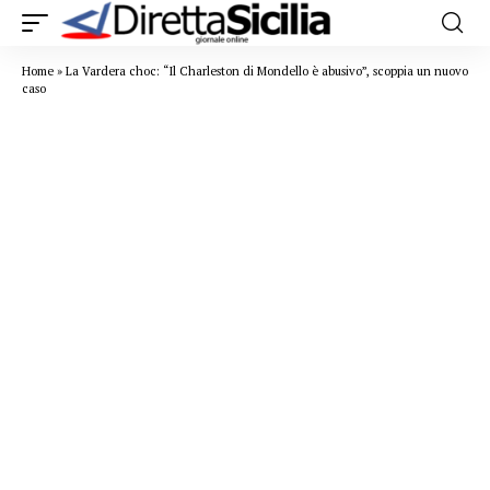
Home
»
La Vardera choc: “Il Charleston di Mondello è abusivo”, scoppia un nuovo
caso