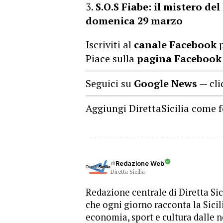
S.O.S Fiabe: il mistero del
domenica 29 marzo
Iscriviti al
canale Facebook
p
Piace sulla
pagina Facebook
Seguici su
Google News
— cli
Aggiungi DirettaSicilia come f
di
Redazione Web
Diretta Sicilia
Redazione centrale di Diretta Sici
che ogni giorno racconta la Sicil
economia, sport e cultura dalle n