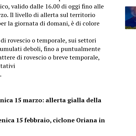
o, valido dalle 16.00 di oggi fino alle
 Il livello di allerta sul territorio
er la giornata di domani, è di colore
di rovescio o temporale, sui settori
cumulati deboli, fino a puntualmente
attere di rovescio o breve temporale,
tativi
.
ica 15 marzo: allerta gialla della
nica 15 febbraio, ciclone Oriana in