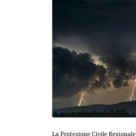
La Protezione Civile Regionale 