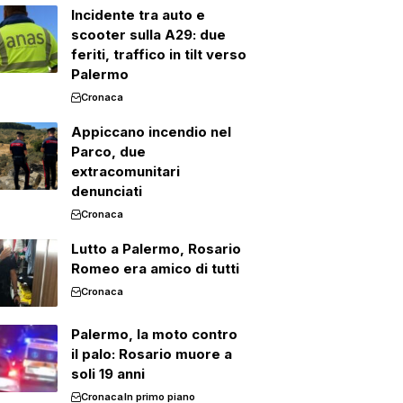
Incidente tra auto e
scooter sulla A29: due
feriti, traffico in tilt verso
Palermo
Cronaca
Appiccano incendio nel
Parco, due
extracomunitari
denunciati
Cronaca
Lutto a Palermo, Rosario
Romeo era amico di tutti
Cronaca
Palermo, la moto contro
il palo: Rosario muore a
soli 19 anni
Cronaca
In primo piano