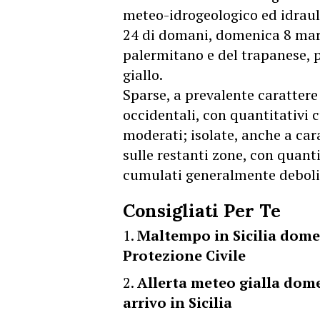
meteo-idrogeologico ed idraulic
24 di domani, domenica 8 marzo.
palermitano e del trapanese, p
giallo.
Sparse, a prevalente carattere 
occidentali, con quantitativi 
moderati; isolate, anche a car
sulle restanti zone, con quanti
cumulati generalmente deboli
Consigliati Per Te
Maltempo in Sicilia domen
Protezione Civile
Allerta meteo gialla dome
arrivo in Sicilia