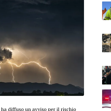
ha diffuso un avviso per il rischio