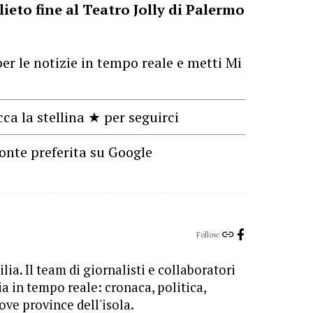
 lieto fine al Teatro Jolly di Palermo
er le notizie in tempo reale e metti Mi
cca la stellina ★ per seguirci
onte preferita su Google
Follow:
lia. Il team di giornalisti e collaboratori
ia in tempo reale: cronaca, politica,
ove province dell'isola.