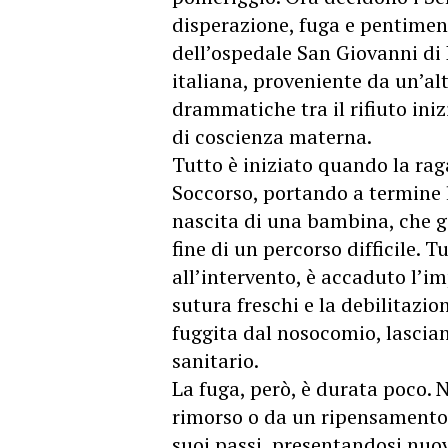
disperazione, fuga e pentiment
dell’ospedale San Giovanni di
italiana, proveniente da un’alt
drammatiche tra il rifiuto iniz
di coscienza materna.
Tutto è iniziato quando la rag
Soccorso, portando a termine 
nascita di una bambina, che go
fine di un percorso difficile. 
all’intervento, è accaduto l’i
sutura freschi e la debilitazion
fuggita dal nosocomio, lascian
sanitario.
La fuga, però, è durata poco. 
rimorso o da un ripensamento s
suoi passi, presentandosi nuo