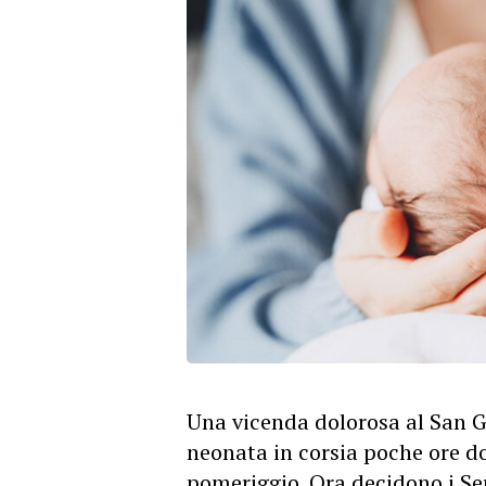
Una vicenda dolorosa al San G
neonata in corsia poche ore do
pomeriggio. Ora decidono i Serv