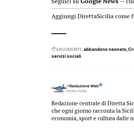
Seguici su
Google News
— cli
Aggiungi DirettaSicilia come f
ARGOMENTI:
abbandono neonato
Cr
servizi sociali
di
Redazione Web
Diretta Sicilia
Redazione centrale di Diretta Sici
che ogni giorno racconta la Sicil
economia, sport e cultura dalle n