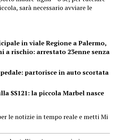
piccola, sarà necessario avviare le
cipale in viale Regione a Palermo,
i a rischio: arrestato 23enne senza
pedale: partorisce in auto scortata
lla SS121: la piccola Marbel nasce
er le notizie in tempo reale e metti Mi