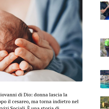
iovanni di Dio: donna lascia la
po il cesareo, ma torna indietro nel
izi Sociali. È una storia di