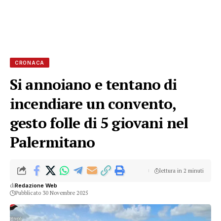
CRONACA
Si annoiano e tentano di
incendiare un convento,
gesto folle di 5 giovani nel
Palermitano
lettura in 2 minuti
di
Redazione Web
Pubblicato 30 Novembre 2025