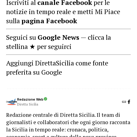
Iscriviti al
canale Facebook
per le
notizie in tempo reale e metti Mi Piace
sulla
pagina Facebook
Seguici su
Google News
— clicca la
stellina ★ per seguirci
Aggiungi DirettaSicilia come fonte
preferita su Google
Redazione Web
Diretta Sicilia
Redazione centrale di Diretta Sicilia. Il team di
giornalisti e collaboratori che ogni giorno racconta
la Sicilia in tempo reale: cronaca, politica,
economia, sport e cultura dalle nove province