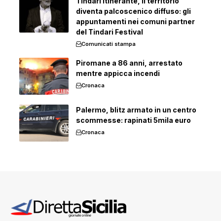
Tindari Itinerante, il territorio
diventa palcoscenico diffuso: gli
appuntamenti nei comuni partner
del Tindari Festival
Comunicati stampa
Piromane a 86 anni, arrestato
mentre appicca incendi
Cronaca
Palermo, blitz armato in un centro
scommesse: rapinati 5mila euro
Cronaca