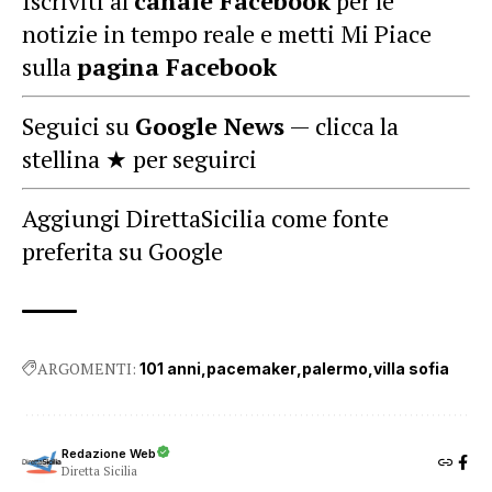
Iscriviti al
canale Facebook
per le
notizie in tempo reale e metti Mi Piace
sulla
pagina Facebook
Seguici su
Google News
— clicca la
stellina ★ per seguirci
Aggiungi DirettaSicilia come fonte
preferita su Google
ARGOMENTI:
101 anni
pacemaker
palermo
villa sofia
Redazione Web
Diretta Sicilia