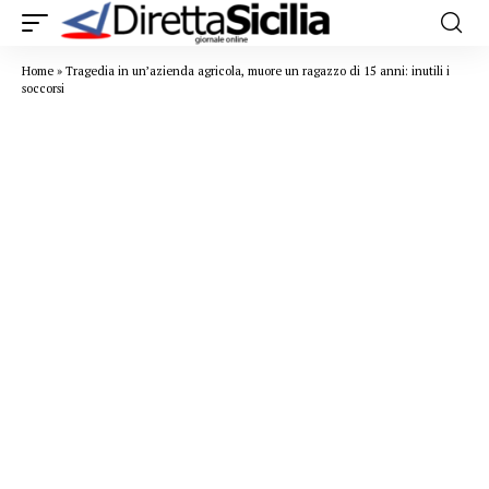
Home
»
Tragedia in un’azienda agricola, muore un ragazzo di 15 anni: inutili i
soccorsi