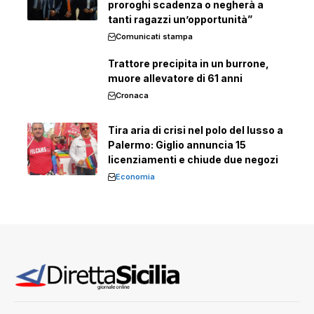
proroghi scadenza o negherà a
tanti ragazzi un’opportunità”
Comunicati stampa
Trattore precipita in un burrone,
muore allevatore di 61 anni
Cronaca
Tira aria di crisi nel polo del lusso a
Palermo: Giglio annuncia 15
licenziamenti e chiude due negozi
Economia