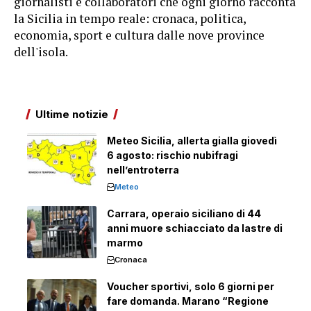
giornalisti e collaboratori che ogni giorno racconta
la Sicilia in tempo reale: cronaca, politica,
economia, sport e cultura dalle nove province
dell'isola.
Ultime notizie
Meteo Sicilia, allerta gialla giovedì
6 agosto: rischio nubifragi
nell’entroterra
Meteo
Carrara, operaio siciliano di 44
anni muore schiacciato da lastre di
marmo
Cronaca
Voucher sportivi, solo 6 giorni per
fare domanda. Marano “Regione