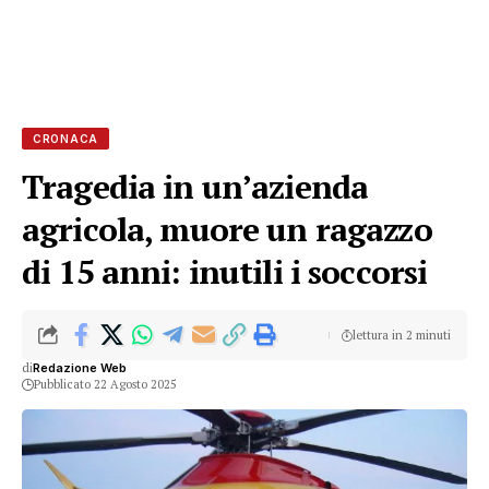
CRONACA
Tragedia in un’azienda
agricola, muore un ragazzo
di 15 anni: inutili i soccorsi
lettura in 2 minuti
di
Redazione Web
Pubblicato 22 Agosto 2025