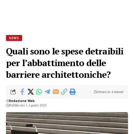
NEWS
Quali sono le spese detraibili
per l’abbattimento delle
barriere architettoniche?
lettura in 4 minuti
di
Redazione Web
Pubblicato 1 Agosto 2025