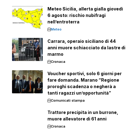
Meteo Sicilia, allerta gialla giovedì
6 agosto: rischio nubifragi
nell’entroterra
Meteo
Carrara, operaio siciliano di 44
anni muore schiacciato da lastre di
marmo
Cronaca
Voucher sportivi, solo 6 giorni per
fare domanda. Marano “Regione
proroghi scadenza o negherà a
tanti ragazzi un’opportunità”
Comunicati stampa
Trattore precipita in un burrone,
muore allevatore di 61 anni
Cronaca