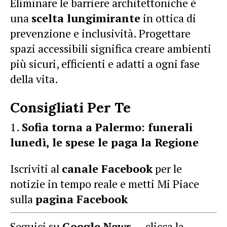
Eliminare le barriere architettoniche è
una
scelta lungimirante
in ottica di
prevenzione e inclusività. Progettare
spazi accessibili significa creare ambienti
più sicuri, efficienti e adatti a ogni fase
della vita.
Consigliati Per Te
Sofia torna a Palermo: funerali
lunedì, le spese le paga la Regione
Iscriviti al
canale Facebook
per le
notizie in tempo reale e metti Mi Piace
sulla
pagina Facebook
Seguici su
Google News
— clicca la