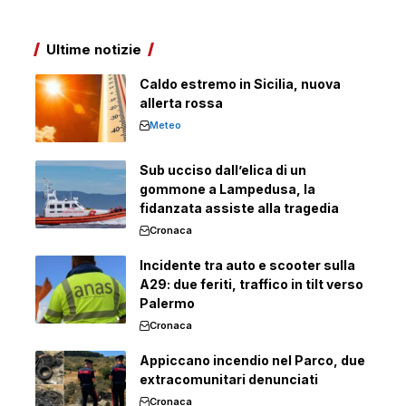
Ultime notizie
Caldo estremo in Sicilia, nuova
allerta rossa
Meteo
Sub ucciso dall’elica di un
gommone a Lampedusa, la
fidanzata assiste alla tragedia
Cronaca
Incidente tra auto e scooter sulla
A29: due feriti, traffico in tilt verso
Palermo
Cronaca
Appiccano incendio nel Parco, due
extracomunitari denunciati
Cronaca