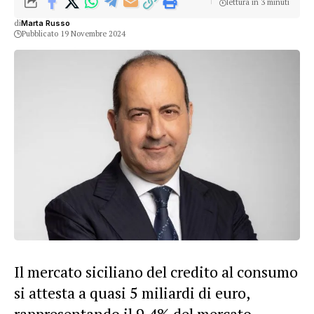
lettura in 3 minuti
di
Marta Russo
Pubblicato 19 Novembre 2024
Il mercato siciliano del credito al consumo
si attesta a quasi 5 miliardi di euro,
rappresentando il 9,4% del mercato