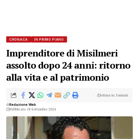
CRONACA
IN PRIMO PIANO
Imprenditore di Misilmeri
assolto dopo 24 anni: ritorno
alla vita e al patrimonio
lettura in 3 minuti
di
Redazione Web
Pubblicato 18 Settembre 2024