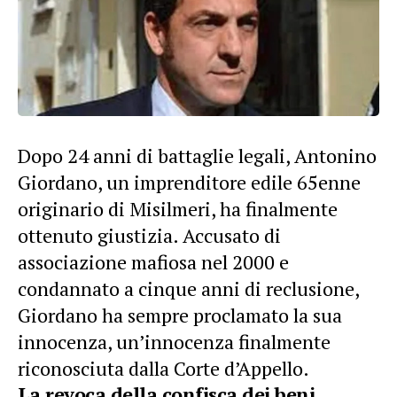
Dopo 24 anni di battaglie legali, Antonino
Giordano, un imprenditore edile 65enne
originario di Misilmeri, ha finalmente
ottenuto giustizia. Accusato di
associazione mafiosa nel 2000 e
condannato a cinque anni di reclusione,
Giordano ha sempre proclamato la sua
innocenza, un’innocenza finalmente
riconosciuta dalla Corte d’Appello.
La revoca della confisca dei beni