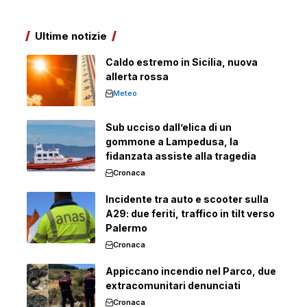
Ultime notizie
Caldo estremo in Sicilia, nuova
allerta rossa
Meteo
Sub ucciso dall’elica di un
gommone a Lampedusa, la
fidanzata assiste alla tragedia
Cronaca
Incidente tra auto e scooter sulla
A29: due feriti, traffico in tilt verso
Palermo
Cronaca
Appiccano incendio nel Parco, due
extracomunitari denunciati
Cronaca