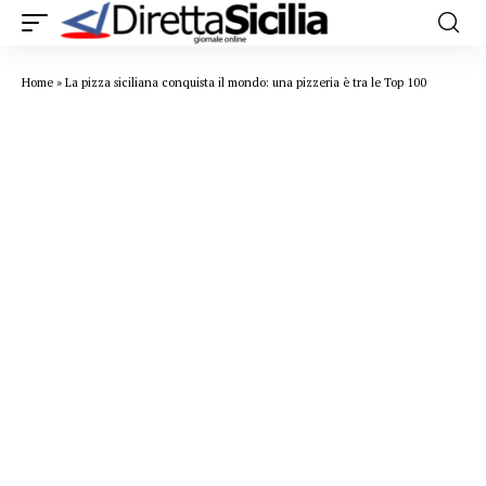
Home
»
La pizza siciliana conquista il mondo: una pizzeria è tra le Top 100