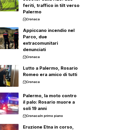
feriti, traffico in tilt verso
Palermo
Cronaca
Appiccano incendio nel
Parco, due
extracomunitari
denunciati
Cronaca
Lutto a Palermo, Rosario
Romeo era amico di tutti
Cronaca
Palermo, la moto contro
il palo: Rosario muore a
soli 19 anni
Cronaca
In primo piano
Eruzione Etna in corso,