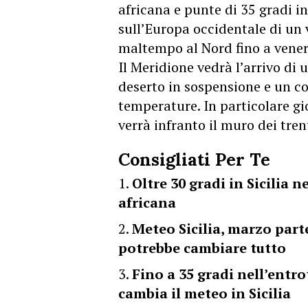
africana e punte di 35 gradi i
sull’Europa occidentale di un 
maltempo al Nord fino a vener
Il Meridione vedrà l’arrivo di 
deserto in sospensione e un c
temperature. In particolare gio
verrà infranto il muro dei tre
Consigliati Per Te
Oltre 30 gradi in Sicilia 
africana
Meteo Sicilia, marzo parte
potrebbe cambiare tutto
Fino a 35 gradi nell’entro
cambia il meteo in Sicilia