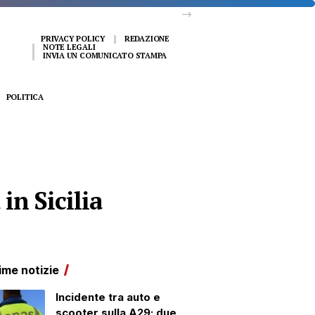
PRIVACY POLICY
REDAZIONE
NOTE LEGALI
INVIA UN COMUNICATO STAMPA
POLITICA
in Sicilia
ime notizie
Incidente tra auto e
scooter sulla A29: due