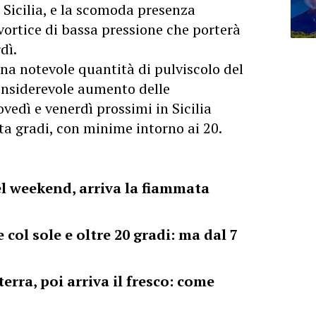
n Sicilia, e la scomoda presenza
vortice di bassa pressione che porterà
dì.
una notevole quantità di pulviscolo del
onsiderevole aumento delle
vedì e venerdì prossimi in Sicilia
nta gradi, con minime intorno ai 20.
nel weekend, arriva la fiammata
 col sole e oltre 20 gradi: ma dal 7
terra, poi arriva il fresco: come