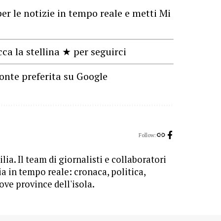
er le notizie in tempo reale e metti Mi
cca la stellina ★ per seguirci
onte preferita su Google
Follow:
lia. Il team di giornalisti e collaboratori
ia in tempo reale: cronaca, politica,
ove province dell'isola.