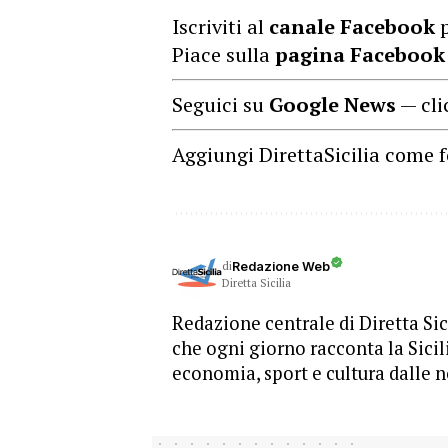
Iscriviti al
canale Facebook
p
Piace sulla
pagina Facebook
Seguici su
Google News
— cli
Aggiungi DirettaSicilia come f
di
Redazione Web
Diretta Sicilia
Redazione centrale di Diretta Sici
che ogni giorno racconta la Sicil
economia, sport e cultura dalle n