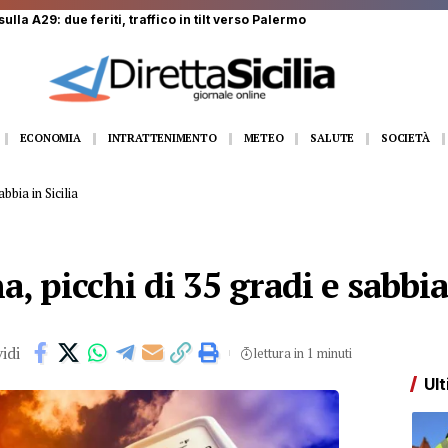
ECONOMIA
INTRATTENIMENTO
METEO
SALUTE
SOCIETÀ
bbia in Sicilia
 picchi di 35 gradi e sabbia 
idi
lettura in 1 minuti
Ult