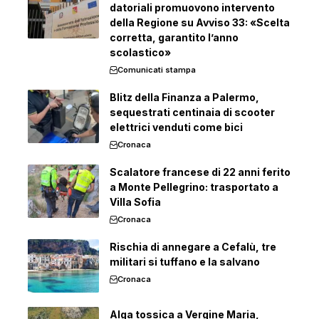
datoriali promuovono intervento
della Regione su Avviso 33: «Scelta
corretta, garantito l’anno
scolastico»
Comunicati stampa
Blitz della Finanza a Palermo,
sequestrati centinaia di scooter
elettrici venduti come bici
Cronaca
Scalatore francese di 22 anni ferito
a Monte Pellegrino: trasportato a
Villa Sofia
Cronaca
Rischia di annegare a Cefalù, tre
militari si tuffano e la salvano
Cronaca
Alga tossica a Vergine Maria,