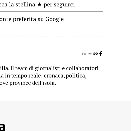
cca la stellina ★ per seguirci
onte preferita su Google
Follow:
lia. Il team di giornalisti e collaboratori
ia in tempo reale: cronaca, politica,
ove province dell'isola.