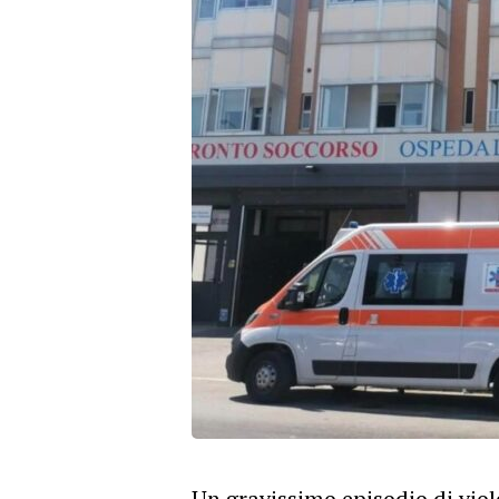
Un gravissimo episodio di viole