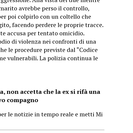
marito avrebbe perso il controllo,
per poi colpirlo con un coltello che
ito, facendo perdere le proprie tracce.
nte accusa per tentato omicidio.
odio di violenza nei confronti di una
he le procedure previste dal “Codice
ime vulnerabili. La polizia continua le
a, non accetta che la ex si rifà una
uovo compagno
er le notizie in tempo reale e metti Mi