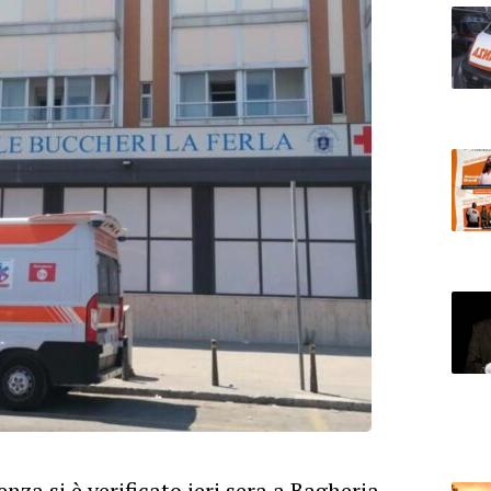
nza si è verificato ieri sera a Bagheria,