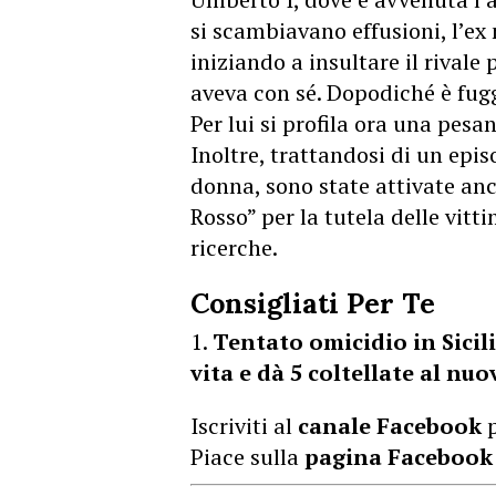
si scambiavano effusioni, l’ex 
iniziando a insultare il rivale 
aveva con sé. Dopodiché è fugg
Per lui si profila ora una pesa
Inoltre, trattandosi di un epis
donna, sono state attivate anc
Rosso” per la tutela delle vitt
ricerche.
Consigliati Per Te
Tentato omicidio in Sicili
vita e dà 5 coltellate al n
Iscriviti al
canale Facebook
p
Piace sulla
pagina Facebook