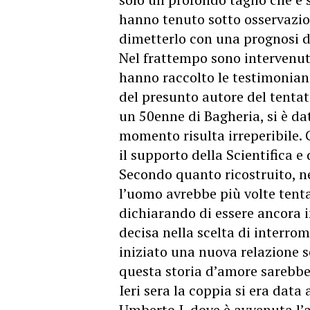
hanno tenuto sotto osservazio
dimetterlo con una prognosi di
Nel frattempo sono intervenuti
hanno raccolto le testimonianz
del presunto autore del tentat
un 50enne di Bagheria, si è da
momento risulta irreperibile. 
il supporto della Scientifica e
Secondo quanto ricostruito, ne
l’uomo avrebbe più volte tent
dichiarando di essere ancora 
decisa nella scelta di interro
iniziato una nuova relazione s
questa storia d’amore sarebbe 
Ieri sera la coppia si era dat
Umberto I, dove è avvenuta l’a