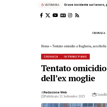
ULTIMORA
Grave incidente sul lavoro, p
CRONACA
Home
»
Tentato omicidio a Bagheria, accoltell
CRONACA
IN PRIMO PIANO
Tentato omicidio
dell’ex moglie
di
Redazione Web
Condiv
Pubblicato 21 Settembre 2023