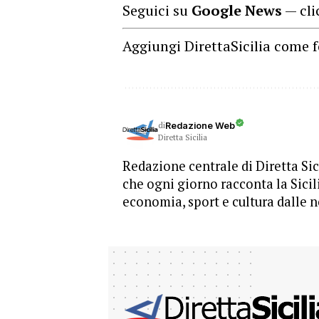
Seguici su
Google News
— cli
Aggiungi DirettaSicilia come f
di
Redazione Web
Diretta Sicilia
Redazione centrale di Diretta Sici
che ogni giorno racconta la Sicil
economia, sport e cultura dalle n