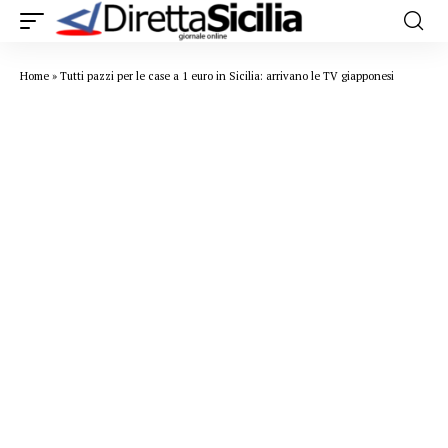
Home
»
Tutti pazzi per le case a 1 euro in Sicilia: arrivano le TV giapponesi