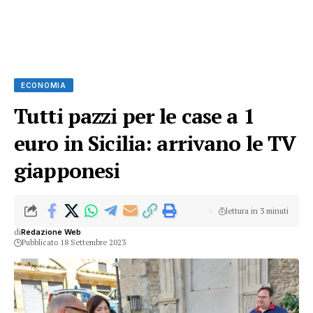
ECONOMIA
Tutti pazzi per le case a 1
euro in Sicilia: arrivano le TV
giapponesi
lettura in 3 minuti
di
Redazione Web
Pubblicato 18 Settembre 2023