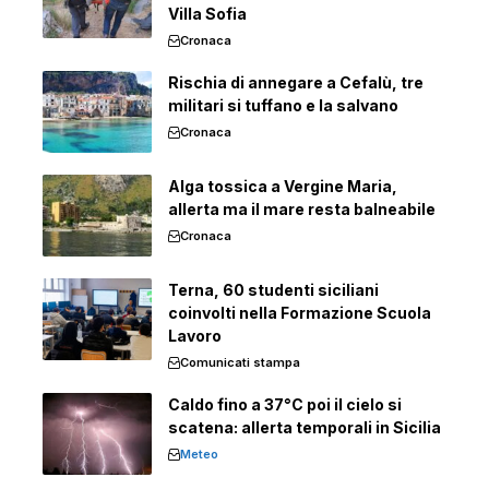
Villa Sofia
Cronaca
Rischia di annegare a Cefalù, tre
militari si tuffano e la salvano
Cronaca
Alga tossica a Vergine Maria,
allerta ma il mare resta balneabile
Cronaca
Terna, 60 studenti siciliani
coinvolti nella Formazione Scuola
Lavoro
Comunicati stampa
Caldo fino a 37°C poi il cielo si
scatena: allerta temporali in Sicilia
Meteo