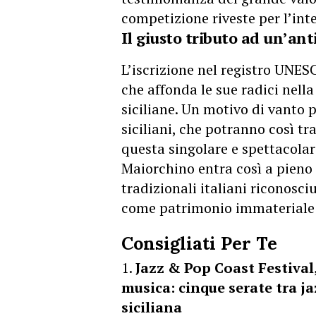
competizione riveste per l’inte
Il giusto tributo ad un’an
L’iscrizione nel registro UNES
che affonda le sue radici nella
siciliane. Un motivo di vanto pe
siciliani, che potranno così t
questa singolare e spettacolar
Maiorchino entra così a pieno t
tradizionali italiani riconosciu
come patrimonio immateriale 
Consigliati Per Te
Jazz & Pop Coast Festival
musica: cinque serate tra j
siciliana