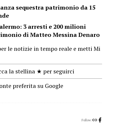
inanza sequestra patrimonio da 15
ende
lermo: 3 arresti e 200 milioni
atrimonio di Matteo Messina Denaro
er le notizie in tempo reale e metti Mi
cca la stellina ★ per seguirci
onte preferita su Google
Follow: