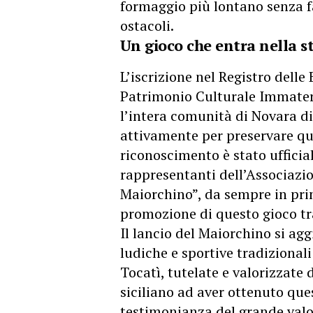
formaggio più lontano senza fa
ostacoli.
Un gioco che entra nella st
L’iscrizione nel Registro dell
Patrimonio Culturale Immateri
l’intera comunità di Novara di
attivamente per preservare que
riconoscimento è stato ufficia
rappresentanti dell’Associazio
Maiorchino”, da sempre in prim
promozione di questo gioco tr
Il lancio del Maiorchino si agg
ludiche e sportive tradizionali
Tocatì, tutelate e valorizzate 
siciliano ad aver ottenuto qu
testimonianza del grande valo