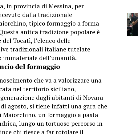
a, in provincia di Messina, per
icevuto dalla tradizionale
aiorchino, tipico formaggio a forma
 Questa antica tradizione popolare è
e del Tocatì, l’elenco delle
ve tradizionali italiane tutelate
 immateriale dell’umanità.
ancio del formaggio
conoscimento che va a valorizzare una
ta nel territorio siciliano,
generazione dagli abitanti di Novara
 di agosto, si tiene infatti una gara che
di Maiorchino, un formaggio a pasta
indrica, lungo un tortuoso percorso in
ince chi riesce a far rotolare il