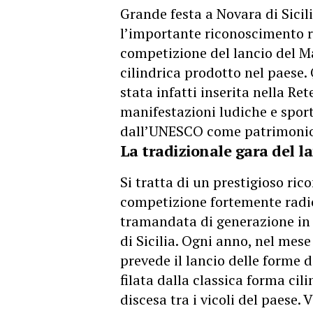
Grande festa a Novara di Sicili
l’importante riconoscimento r
competizione del lancio del M
cilindrica prodotto nel paese.
stata infatti inserita nella Ret
manifestazioni ludiche e sporti
dall’UNESCO come patrimonio
La tradizionale gara del l
Si tratta di un prestigioso ri
competizione fortemente radica
tramandata di generazione in 
di Sicilia. Ogni anno, nel mese
prevede il lancio delle forme 
filata dalla classica forma cil
discesa tra i vicoli del paese. V