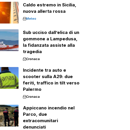
Caldo estremo in Sicilia,
nuova allerta rossa
Meteo
Sub ucciso dall’elica di un
gommone a Lampedusa,
la fidanzata assiste alla
tragedia
Cronaca
Incidente tra auto e
scooter sulla A29: due
feriti, traffico in tilt verso
Palermo
Cronaca
Appiccano incendio nel
Parco, due
extracomunitari
denunciati