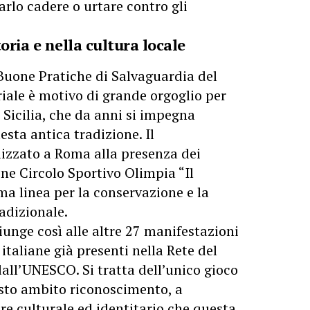
rlo cadere o urtare contro gli
oria e nella cultura locale
e Buone Pratiche di Salvaguardia del
ale è motivo di grande orgoglio per
 Sicilia, che da anni si impegna
sta antica tradizione. Il
lizzato a Roma alla presenza dei
ne Circolo Sportivo Olimpia “Il
a linea per la conservazione e la
adizionale.
iunge così alle altre 27 manifestazioni
 italiane già presenti nella Rete del
dall’UNESCO. Si tratta dell’unico gioco
esto ambito riconoscimento, a
re culturale ed identitario che questa