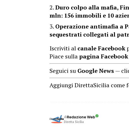
Duro colpo alla mafia, F
mln: 156 immobili e 10 azi
Operazione antimafia a Pa
sequestrati collegati al p
Iscriviti al
canale Facebook
p
Piace sulla
pagina Facebook
Seguici su
Google News
— cli
Aggiungi DirettaSicilia come f
di
Redazione Web
Diretta Sicilia