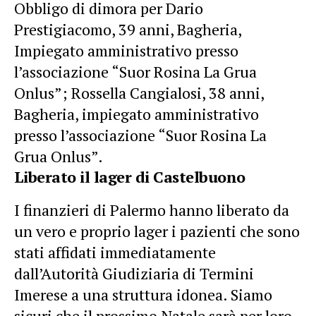
Obbligo di dimora per Dario
Prestigiacomo, 39 anni, Bagheria,
Impiegato amministrativo presso
l’associazione “Suor Rosina La Grua
Onlus”; Rossella Cangialosi, 38 anni,
Bagheria, impiegato amministrativo
presso l’associazione “Suor Rosina La
Grua Onlus”.
Liberato il lager di Castelbuono
I finanzieri di Palermo hanno liberato da
un vero e proprio lager i pazienti che sono
stati affidati immediatamente
dall’Autorità Giudiziaria di Termini
Imerese a una struttura idonea. Siamo
sicuri che il prossimo Natale sarà per loro