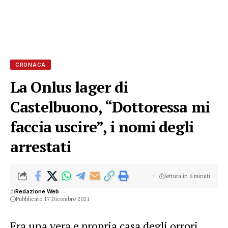
CRONACA
La Onlus lager di
Castelbuono, “Dottoressa mi
faccia uscire”, i nomi degli
arrestati
lettura in 6 minuti
di
Redazione Web
Pubblicato 17 Dicembre 2021
Era una vera e propria casa degli orrori