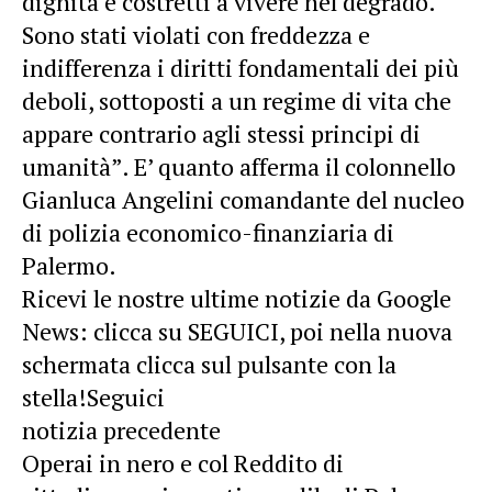
dignità e costretti a vivere nel degrado.
Sono stati violati con freddezza e
indifferenza i diritti fondamentali dei più
deboli, sottoposti a un regime di vita che
appare contrario agli stessi principi di
umanità”. E’ quanto afferma il colonnello
Gianluca Angelini comandante del nucleo
di polizia economico-finanziaria di
Palermo.
Ricevi le nostre ultime notizie da Google
News: clicca su SEGUICI, poi nella nuova
schermata clicca sul pulsante con la
stella!Seguici
notizia precedente
Operai in nero e col Reddito di