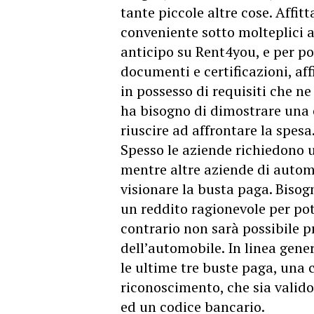
tante piccole altre cose. Affit
conveniente sotto molteplici a
anticipo su Rent4you, e per pot
documenti e certificazioni, aff
in possesso di requisiti che ne
ha bisogno di dimostrare una 
riuscire ad affrontare la spesa
Spesso le aziende richiedono 
mentre altre aziende di automo
visionare la busta paga. Biso
un reddito ragionevole per pot
contrario non sarà possibile p
dell’automobile. In linea gene
le ultime tre buste paga, una
riconoscimento, che sia valido, 
ed un codice bancario.