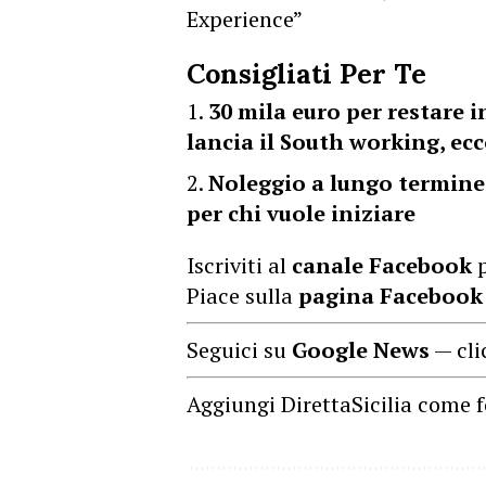
Experience”
Consigliati Per Te
30 mila euro per restare in
lancia il South working, e
Noleggio a lungo termine
per chi vuole iniziare
Iscriviti al
canale Facebook
p
Piace sulla
pagina Facebook
Seguici su
Google News
— cli
Aggiungi DirettaSicilia come f