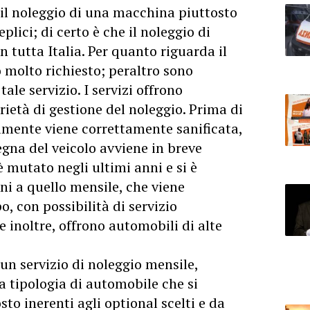
r il noleggio di una macchina piuttosto
lici; di certo è che il noleggio di
 tutta Italia. Per quanto riguarda il
o molto richiesto; peraltro sono
tale servizio. I servizi offrono
arietà di gestione del noleggio. Prima di
tamente viene correttamente sanificata,
egna del veicolo avviene in breve
 mutato negli ultimi anni e si è
ni a quello mensile, che viene
, con possibilità di servizio
e inoltre, offrono automobili di alte
 un servizio di noleggio mensile,
la tipologia di automobile che si
osto inerenti agli optional scelti e da