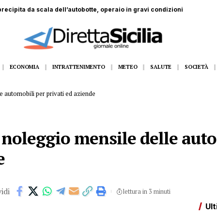
ECONOMIA
INTRATTENIMENTO
METEO
SALUTE
SOCIETÀ
 automobili per privati ed aziende
 noleggio mensile delle aut
e
idi
lettura in 3 minuti
Ult