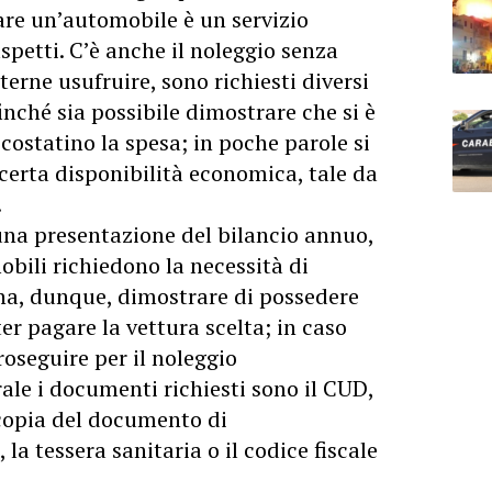
tare un’automobile è un servizio
spetti. C’è anche il noleggio senza
erne usufruire, sono richiesti diversi
inché sia possibile dimostrare che si è
 costatino la spesa; in poche parole si
certa disponibilità economica, tale da
.
una presentazione del bilancio annuo,
bili richiedono la necessità di
gna, dunque, dimostrare di possedere
er pagare la vettura scelta; in caso
roseguire per il noleggio
rale i documenti richiesti sono il CUD,
 copia del documento di
la tessera sanitaria o il codice fiscale