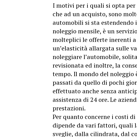
I motivi per i quali si opta pe
che ad un acquisto, sono moltep
automobili si sta estendendo in
noleggio mensile, è un servizi
molteplici le offerte inerenti a 
un’elasticità allargata sulle v
noleggiare l’automobile, soli
revisionata ed inoltre, la cons
tempo. Il mondo del noleggio è
passati da quello di pochi gior
effettuato anche senza anticipo
assistenza di 24 ore. Le aziend
prestazioni.
Per quanto concerne i costi di
dipende da vari fattori, quali 
sveglie, dalla cilindrata, dal c