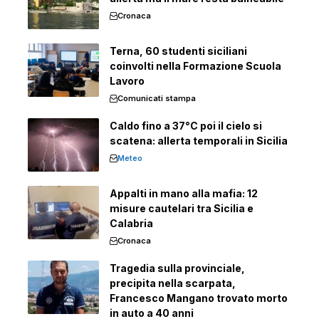
Cronaca
Terna, 60 studenti siciliani
coinvolti nella Formazione Scuola
Lavoro
Comunicati stampa
Caldo fino a 37°C poi il cielo si
scatena: allerta temporali in Sicilia
Meteo
Appalti in mano alla mafia: 12
misure cautelari tra Sicilia e
Calabria
Cronaca
Tragedia sulla provinciale,
precipita nella scarpata,
Francesco Mangano trovato morto
in auto a 40 anni