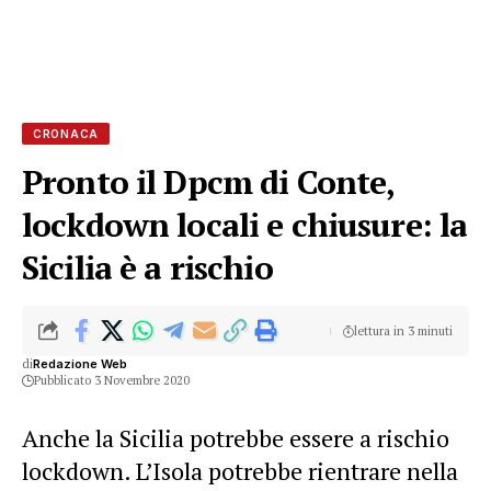
CRONACA
Pronto il Dpcm di Conte,
lockdown locali e chiusure: la
Sicilia è a rischio
lettura in 3 minuti
di
Redazione Web
Pubblicato 3 Novembre 2020
Anche la Sicilia potrebbe essere a rischio
lockdown. L’Isola potrebbe rientrare nella