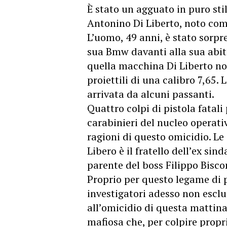
È stato un agguato in puro sti
Antonino Di Liberto, noto co
L’uomo, 49 anni, è stato sorpre
sua Bmw davanti alla sua abit
quella macchina Di Liberto non
proiettili di una calibro 7,65. 
arrivata da alcuni passanti.
Quattro colpi di pistola fatali
carabinieri del nucleo operati
ragioni di questo omicidio. Le
Libero è il fratello dell’ex s
parente del boss Filippo Bisco
Proprio per questo legame di p
investigatori adesso non escl
all’omicidio di questa mattina
mafiosa che, per colpire prop