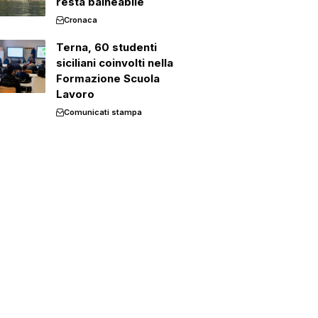
resta balneabile
Cronaca
Terna, 60 studenti
siciliani coinvolti nella
Formazione Scuola
Lavoro
Comunicati stampa