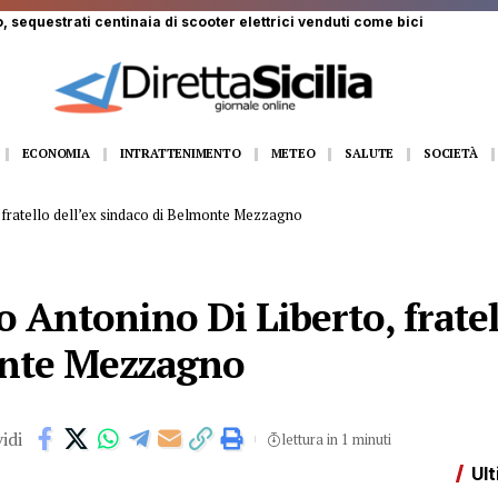
, sequestrati centinaia di scooter elettrici venduti come bici
ECONOMIA
INTRATTENIMENTO
METEO
SALUTE
SOCIETÀ
 fratello dell’ex sindaco di Belmonte Mezzagno
Antonino Di Liberto, fratel
onte Mezzagno
idi
lettura in 1 minuti
Ult