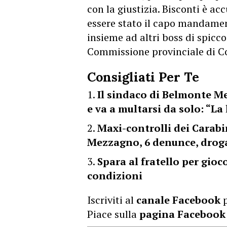
con la giustizia. Bisconti è a
essere stato il capo mandamen
insieme ad altri boss di spicco
Commissione provinciale di C
Consigliati Per Te
Il sindaco di Belmonte Me
e va a multarsi da solo: “La 
Maxi-controlli dei Carabi
Mezzagno, 6 denunce, droga
Spara al fratello per gio
condizioni
Iscriviti al
canale Facebook
p
Piace sulla
pagina Facebook