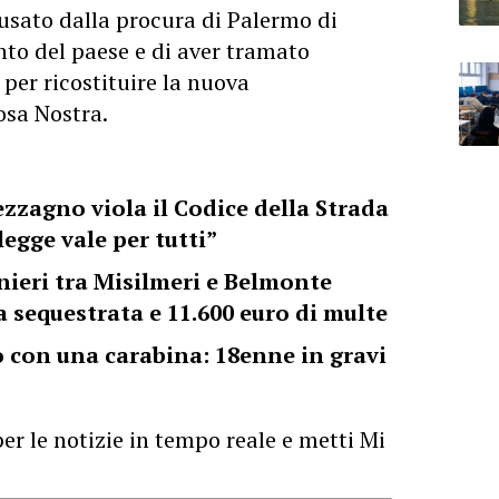
ccusato dalla procura di Palermo di
to del paese e di aver tramato
 per ricostituire la nuova
osa Nostra.
zzagno viola il Codice della Strada
legge vale per tutti”
nieri tra Misilmeri e Belmonte
 sequestrata e 11.600 euro di multe
co con una carabina: 18enne in gravi
er le notizie in tempo reale e metti Mi