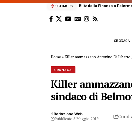
ULTIMORA
Blitz della Finanza a Palermo
CRONACA
Home
»
Killer ammazzano Antonino Di Liberto,
CRONACA
Killer ammazzano 
sindaco di Belm
di
Redazione Web
Condiv
Pubblicato 8 Maggio 2019