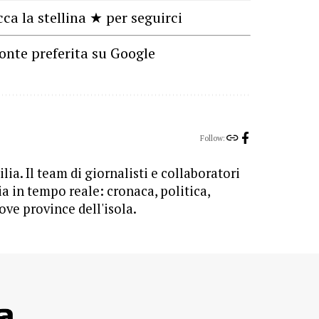
cca la stellina ★ per seguirci
onte preferita su Google
Follow:
lia. Il team di giornalisti e collaboratori
ia in tempo reale: cronaca, politica,
ove province dell'isola.