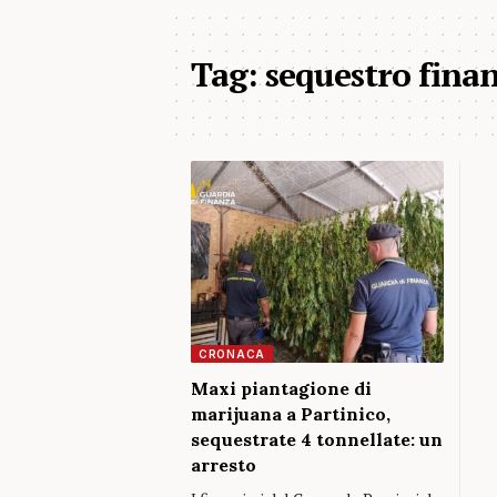
Tag:
sequestro fina
CRONACA
Maxi piantagione di
marijuana a Partinico,
sequestrate 4 tonnellate: un
arresto