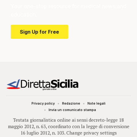
Your one-stop resource for medical news and
education.
Sign Up for Free
Privacy policy
Redazione
Note legali
Invia un comunicato stampa
Testata giornalistica online ai sensi decreto-legge 18
maggio 2012, n. 63, coordinato con la legge di conversione
16 luglio 2012, n. 103.
Change privacy settings