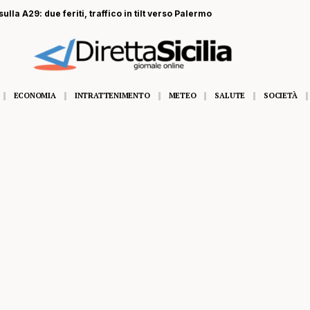
ulla A29: due feriti, traffico in tilt verso Palermo
ECONOMIA
INTRATTENIMENTO
METEO
SALUTE
SOCIETÀ