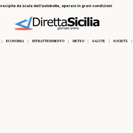
recipita da scala dell’autobotte, operaio in gravi condizioni
ECONOMIA
INTRATTENIMENTO
METEO
SALUTE
SOCIETÀ