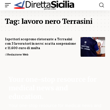
Tag:
lavoro nero Terrasini
Ispettori scoprono ristorante a Terrasini
con 3 lavoratori in nero: scatta sospensione
e 11.600 euro di multa
di
Redazione Web
Your one-stop resource for
medical news and
education.
Your one-stop resource for medical news and