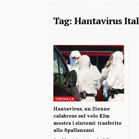
Tag:
Hantavirus Ital
CRONACA
Hantavirus, un 25enne
calabrese sul volo Klm
mostra i sintomi: trasferito
allo Spallanzani