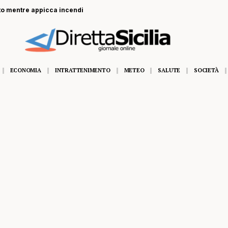
to mentre appicca incendi
ECONOMIA
INTRATTENIMENTO
METEO
SALUTE
SOCIETÀ