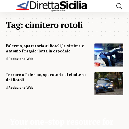
Tag:
cimitero rotoli
Palermo, sparatoria ai Rotoli, la vittima è
Antonio Fragale: lotta in ospedale
di
Redazione Web
Terrore a Palermo, sparatoria al cimitero
dei Rotoli
di
Redazione Web
Your one-stop resource for