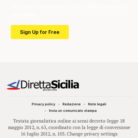
Your one-stop resource for medical news and
education.
Sign Up for Free
Privacy policy
Redazione
Note legali
Invia un comunicato stampa
Testata giornalistica online ai sensi decreto-legge 18
maggio 2012, n. 63, coordinato con la legge di conversione
16 luglio 2012, n. 103.
Change privacy settings