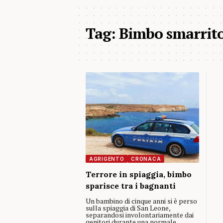
Tag:
Bimbo smarrit
AGRIGENTO
CRONACA
Terrore in spiaggia, bimbo
sparisce tra i bagnanti
Un bambino di cinque anni si è perso
sulla spiaggia di San Leone,
separandosi involontariamente dai
genitori durante una normale…