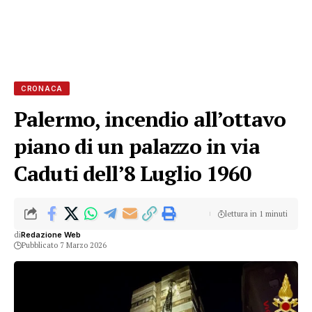
CRONACA
Palermo, incendio all’ottavo
piano di un palazzo in via
Caduti dell’8 Luglio 1960
lettura in 1 minuti
di
Redazione Web
Pubblicato 7 Marzo 2026