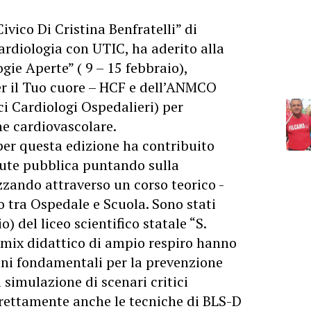
ico Di Cristina Benfratelli” di
rdiologia con UTIC, ha aderito alla
ie Aperte” ( 9 – 15 febbraio),
r il Tuo cuore – HCF e dell’ANMCO
i Cardiologi Ospedalieri) per
ne cardiovascolare.
er questa edizione ha contribuito
alute pubblica puntando sulla
zzando attraverso un corso teorico -
 tra Ospedale e Scuola. Sono stati
io) del liceo scientifico statale “S.
 mix didattico di ampio respiro hanno
ni fondamentali per la prevenzione
 simulazione di scenari critici
rettamente anche le tecniche di BLS-D