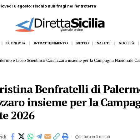
 giovedì 6 agosto: rischio nubifragi nell’entroterra
ECONOMIA
INTRATTENIMENTO
METEO
SALUTE
SOCIETÀ
i Palermo e Liceo Scientifico Cannizzaro insieme per la Campagna Nazionale C
ristina Benfratelli di Palerm
izzaro insieme per la Campa
te 2026
idi
lettura in 3 minuti