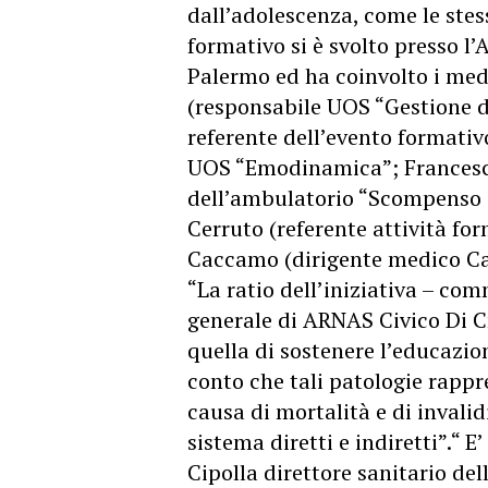
dall’adolescenza, come le stes
formativo si è svolto presso l
Palermo ed ha coinvolto i medi
(responsabile UOS “Gestione d
referente dell’evento formativ
UOS “Emodinamica”; Francesc
dell’ambulatorio “Scompenso c
Cerruto (referente attività fo
Caccamo (dirigente medico Ca
“La ratio dell’iniziativa – co
generale di ARNAS Civico Di Cr
quella di sostenere l’educazio
conto che tali patologie rappr
causa di mortalità e di invali
sistema diretti e indiretti”.“ 
Cipolla direttore sanitario de