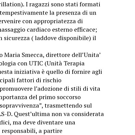
illation). I ragazzi sono stati formati
e tempestivamente la presenza di un
tervenire con appropriatezza di
assaggio cardiaco esterno efficace;
 sicurezza ( laddove disponibile) il
io Maria Smecca, direttore dell’Unita’
ologia con UTIC (Unità Terapia
esta iniziativa è quello di fornire agli
ipali fattori di rischio
promuovere l’adozione di stili di vita
’importanza del primo soccorso
a sopravvivenza”, trasmettendo sul
BLS-D. Quest’ultima non va considerata
dici, ma deve diventare una
 responsabili, a partire