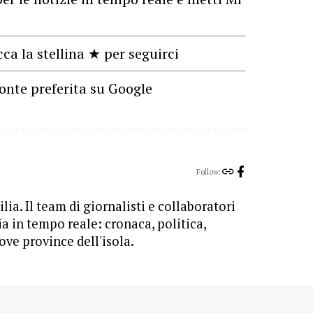
cca la stellina ★ per seguirci
onte preferita su Google
Follow:
lia. Il team di giornalisti e collaboratori
ia in tempo reale: cronaca, politica,
ove province dell'isola.