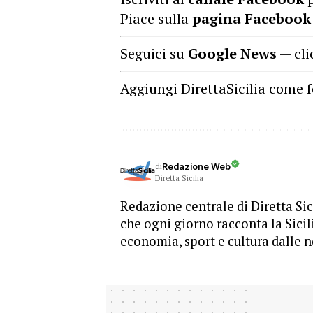
Piace sulla
pagina Facebook
Seguici su
Google News
— cli
Aggiungi DirettaSicilia come f
di
Redazione Web
Diretta Sicilia
Redazione centrale di Diretta Sici
che ogni giorno racconta la Sicil
economia, sport e cultura dalle n