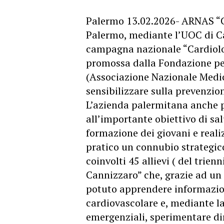
Palermo 13.02.2026- ARNAS “Civ
Palermo, mediante l’UOC di Ca
campagna nazionale “Cardiolog
promossa dalla Fondazione pe
(Associazione Nazionale Medic
sensibilizzare sulla prevenzio
L’azienda palermitana anche p
all’importante obiettivo di s
formazione dei giovani e reali
pratico un connubio strategico
coinvolti 45 allievi ( del trienn
Cannizzaro” che, grazie ad un
potuto apprendere informazio
cardiovascolare e, mediante la
emergenziali, sperimentare di