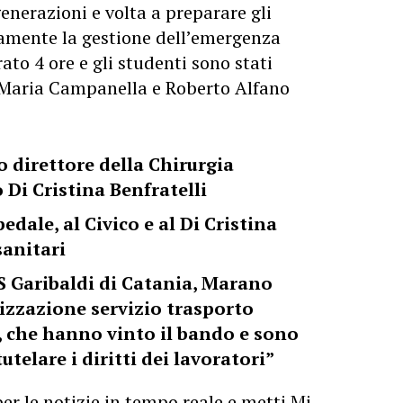
enerazioni e volta a preparare gli
tamente la gestione dell’emergenza
rato 4 ore e gli studenti sono stati
 Maria Campanella e Roberto Alfano
 direttore della Chirurgia
 Di Cristina Benfratelli
dale, al Civico e al Di Cristina
sanitari
 Garibaldi di Catania, Marano
lizzazione servizio trasporto
i, che hanno vinto il bando e sono
utelare i diritti dei lavoratori”
er le notizie in tempo reale e metti Mi