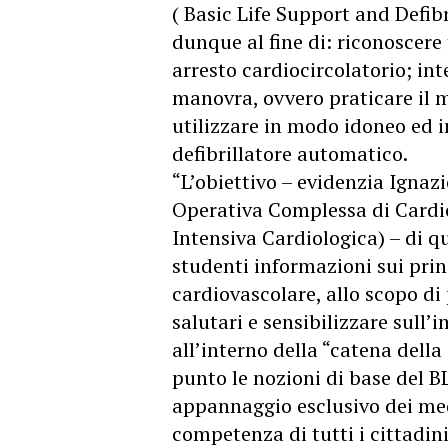
( Basic Life Support and Defibr
dunque al fine di: riconoscer
arresto cardiocircolatorio; in
manovra, ovvero praticare il m
utilizzare in modo idoneo ed in
defibrillatore automatico.
“L’obiettivo – evidenzia Ignaz
Operativa Complessa di Cardi
Intensiva Cardiologica) – di qu
studenti informazioni sui princ
cardiovascolare, allo scopo di 
salutari e sensibilizzare sull
all’interno della “catena dell
punto le nozioni di base del 
appannaggio esclusivo dei me
competenza di tutti i cittadini