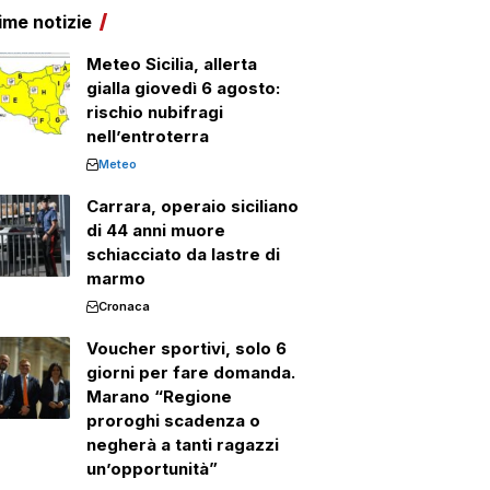
ime notizie
Meteo Sicilia, allerta
gialla giovedì 6 agosto:
rischio nubifragi
nell’entroterra
Meteo
Carrara, operaio siciliano
di 44 anni muore
schiacciato da lastre di
marmo
Cronaca
Voucher sportivi, solo 6
giorni per fare domanda.
Marano “Regione
proroghi scadenza o
negherà a tanti ragazzi
un’opportunità”