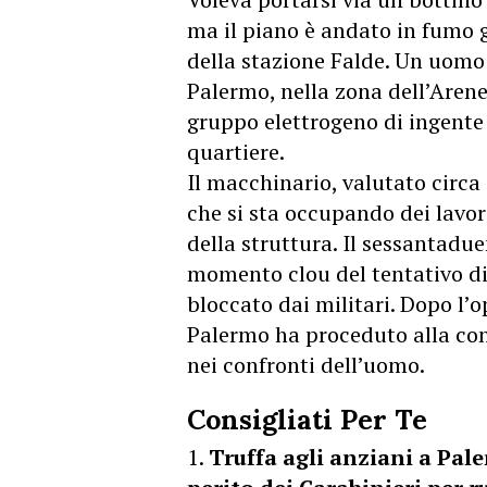
ma il piano è andato in fumo g
della stazione Falde. Un uomo d
Palermo, nella zona dell’Arene
gruppo elettrogeno di ingente 
quartiere.
Il macchinario, valutato circa
che si sta occupando dei lavo
della struttura. Il sessantadu
momento clou del tentativo d
bloccato dai militari. Dopo l’o
Palermo ha proceduto alla con
nei confronti dell’uomo.
Consigliati Per Te
Truffa agli anziani a Pale