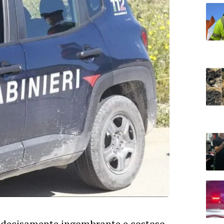
o decisamente ingombrante e costoso,