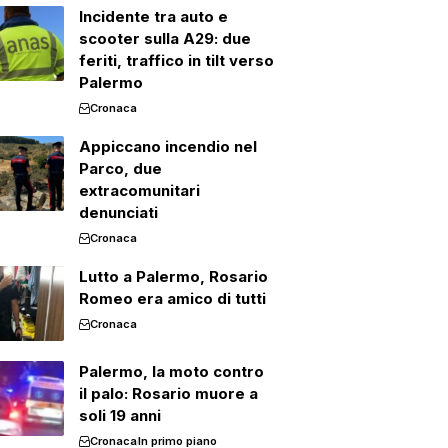
Incidente tra auto e
scooter sulla A29: due
feriti, traffico in tilt verso
Palermo
Cronaca
Appiccano incendio nel
Parco, due
extracomunitari
denunciati
Cronaca
Lutto a Palermo, Rosario
Romeo era amico di tutti
Cronaca
Palermo, la moto contro
il palo: Rosario muore a
soli 19 anni
Cronaca
In primo piano