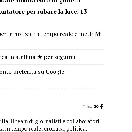
ubare 40mila euro in gioielli
ntatore per rubare la luce: 13
er le notizie in tempo reale e metti Mi
cca la stellina ★ per seguirci
onte preferita su Google
Follow:
lia. Il team di giornalisti e collaboratori
ia in tempo reale: cronaca, politica,