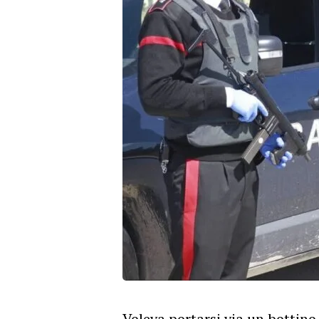
Voleva portarsi via un bottin