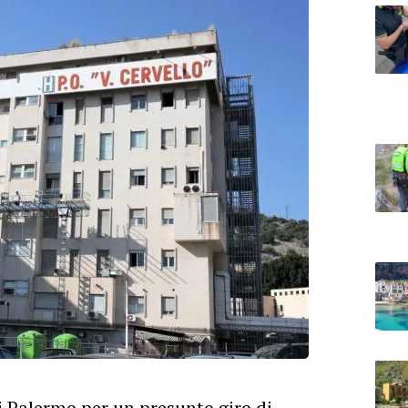
di Palermo per un presunto giro di