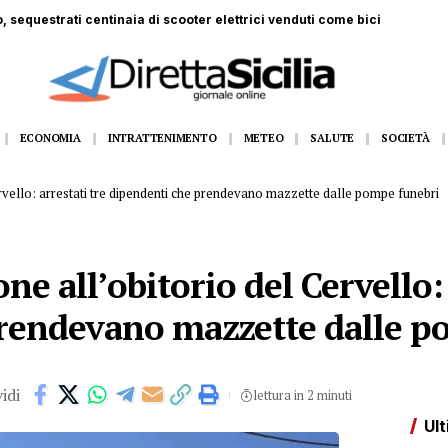
, sequestrati centinaia di scooter elettrici venduti come bici
ECONOMIA
INTRATTENIMENTO
METEO
SALUTE
SOCIETÀ
rvello: arrestati tre dipendenti che prendevano mazzette dalle pompe funebri
e all’obitorio del Cervello: 
rendevano mazzette dalle p
idi
lettura in 2 minuti
Ult