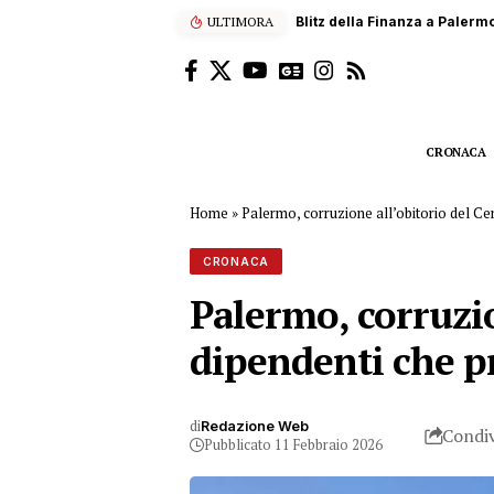
ULTIMORA
Blitz della Finanza a Palermo
CRONACA
Home
»
Palermo, corruzione all’obitorio del Ce
CRONACA
Palermo, corruzion
dipendenti che p
di
Redazione Web
Condiv
Pubblicato 11 Febbraio 2026