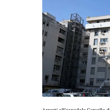
Arresti all’ospedale Cervello 