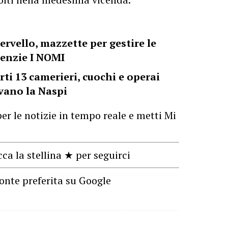
ervello, mazzette per gestire le
genzie I NOMI
rti 13 camerieri, cuochi e operai
evano la Naspi
er le notizie in tempo reale e metti Mi
cca la stellina ★ per seguirci
onte preferita su Google