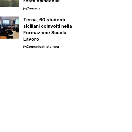
resta balneabile
Cronaca
Terna, 60 studenti
siciliani coinvolti nella
Formazione Scuola
Lavoro
Comunicati stampa