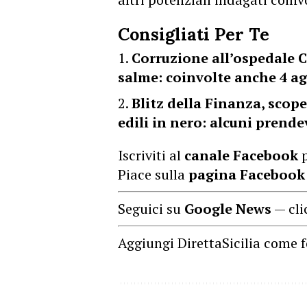
Consigliati Per Te
Corruzione all’ospedale C
salme: coinvolte anche 4 a
Blitz della Finanza, scope
edili in nero: alcuni prend
Iscriviti al
canale Facebook
p
Piace sulla
pagina Facebook
Seguici su
Google News
— cli
Aggiungi DirettaSicilia come f