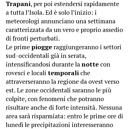
Trapani
, per poi estendersi rapidamente
a tutta l’Isola. Ed è solo l’inizio: i
meteorologi annunciano una settimana
caratterizzata da un vero e proprio assedio
di fronti perturbati.
Le prime
piogge
raggiungeranno i settori
sud-occidentali già in serata,
intensificandosi durante la
notte
con
rovesci e locali
temporali
che
attraverseranno la regione da ovest verso
est. Le zone occidentali saranno le più
colpite, con fenomeni che potranno
risultare anche di forte intensità. Nessuna
area sarà risparmiata: entro le prime ore di
lunedì le precipitazioni interesseranno