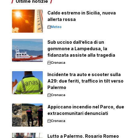
Ultime notizie
Caldo estremo in Sicilia, nuova
allerta rossa
Meteo
Sub ucciso dall’elica di un
gommone a Lampedusa, la
fidanzata assiste alla tragedia
Cronaca
Incidente tra auto e scooter sulla
A29: due feriti, traffico in tilt verso
Palermo
Cronaca
Appiccano incendio nel Parco, due
extracomunitari denunciati
Cronaca
Lutto a Palermo, Rosario Romeo