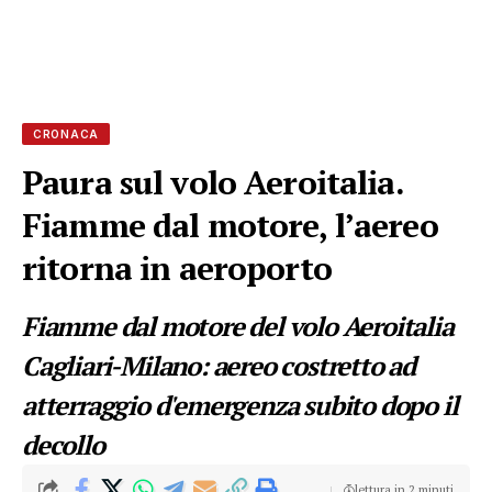
CRONACA
Paura sul volo Aeroitalia.
Fiamme dal motore, l’aereo
ritorna in aeroporto
Fiamme dal motore del volo Aeroitalia
Cagliari-Milano: aereo costretto ad
atterraggio d'emergenza subito dopo il
decollo
lettura in 2 minuti