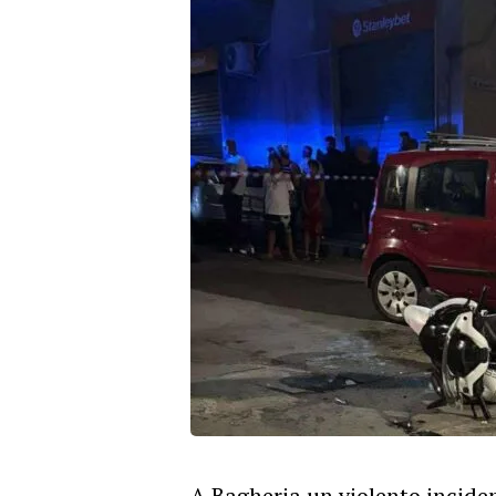
A Bagheria un violento incide