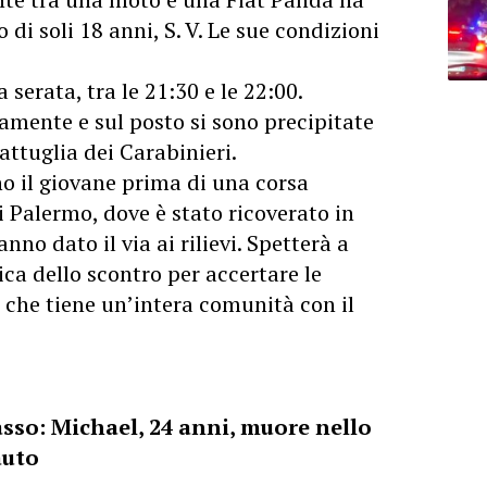
 di soli 18 anni, S. V. Le sue condizioni
 serata, tra le 21:30 e le 22:00.
amente e sul posto si sono precipitate
ttuglia dei Carabinieri.
no il giovane prima di una corsa
di Palermo, dove è stato ricoverato in
anno dato il via ai rilievi. Spetterà a
ica dello scontro per accertare le
 che tiene un’intera comunità con il
sso: Michael, 24 anni, muore nello
auto