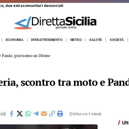
ECONOMIA
INTRATTENIMENTO
METEO
SALUTE
SOCIETÀ
 e Panda: gravissimo un 18enne
eria, scontro tra moto e Pan
idi
lettura in 1 minuti
Ult