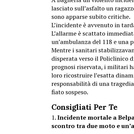
lasciato sull’asfalto un ragazzo
sono apparse subito critiche.
L’incidente è avvenuto in tarda
L’allarme è scattato immediat
un’ambulanza del 118 e una pa
Mentre i sanitari stabilizzava
disperata verso il Policlinico 
prognosi riservata, i militari h
loro ricostruire l’esatta dinam
responsabilità di una tragedia
fiato sospeso.
Consigliati Per Te
Incidente mortale a Belpa
scontro tra due moto e un’