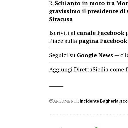
Schianto in moto tra Mont
gravissimo il presidente d
Siracusa
Iscriviti al
canale Facebook
p
Piace sulla
pagina Facebook
Seguici su
Google News
— cli
Aggiungi DirettaSicilia come f
ARGOMENTI:
incidente Bagheria
sco