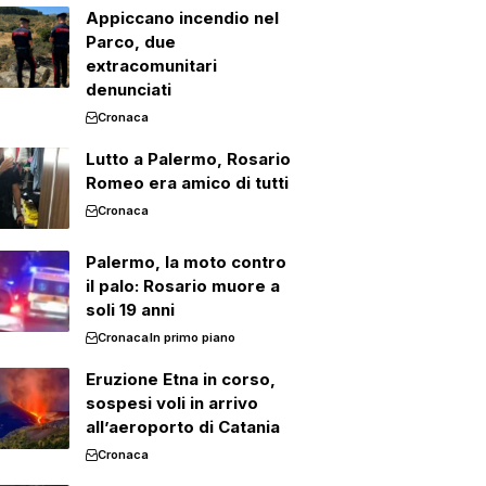
Appiccano incendio nel
Parco, due
extracomunitari
denunciati
Cronaca
Lutto a Palermo, Rosario
Romeo era amico di tutti
Cronaca
Palermo, la moto contro
il palo: Rosario muore a
soli 19 anni
Cronaca
In primo piano
Eruzione Etna in corso,
sospesi voli in arrivo
all’aeroporto di Catania
Cronaca