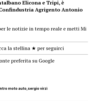
albano Elicona e Tripi, è
i Confindustria Agrigento Antonio
er le notizie in tempo reale e metti Mi
cca la stellina ★ per seguirci
onte preferita su Google
ntro moto auto
sergio virzì