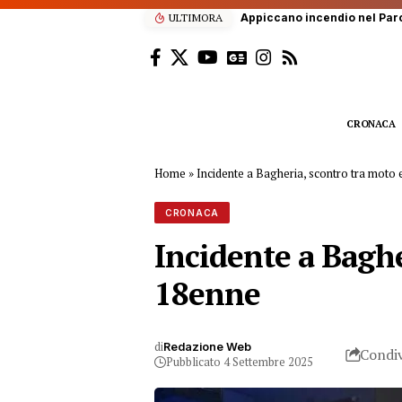
ULTIMORA
CRONACA
Home
»
Incidente a Bagheria, scontro tra moto
CRONACA
Incidente a Bagh
18enne
di
Redazione Web
Condiv
Pubblicato 4 Settembre 2025