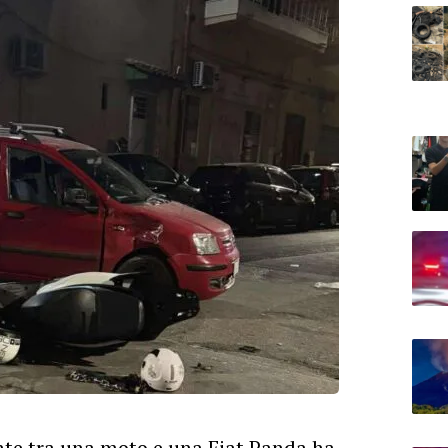
nte tra una moto e una Fiat Panda ha